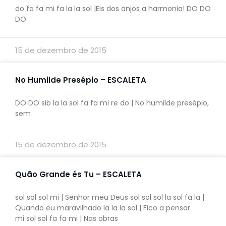
do fa fa mi fa la la sol |Eis dos anjos a harmonia! DO DO
DO
15 de dezembro de 2015
No Humilde Presépio – ESCALETA
DO DO sib la la sol fa fa mi re do | No humilde presépio,
sem
15 de dezembro de 2015
Quão Grande és Tu – ESCALETA
sol sol sol mi | Senhor meu Deus sol sol sol la sol fa la |
Quando eu maravilhado la la la sol | Fico a pensar
mi sol sol fa fa mi | Nas obras