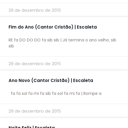
29 de dezembro de 2015
Fim do Ano (Cantor Cristão) | Escaleta
RE fa DO DO DO fa sib sib | Já termina o ano velho; sib
sib
29 de dezembro de 2015
Ano Novo (Cantor Cristão) | Escaleta
fa fa sol fa mi fa sib fa sol fa mi fa | Rompe a
29 de dezembro de 2015
Noite Feliz | Escaleta