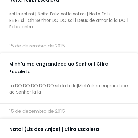
sol la sol mi | Noite Feliz, sol la sol mi | Noite Feliz,
RE RE si | Oh Senhor DO DO sol | Deus de amor la la DO |
Pobrezinho
15 de dezembro de 2015
Minh’alma engrandece ao Senhor | Cifra
Escaleta
fa DO DO DO DO DO sib la fa la|Minh’alma engrandece
ao Senhor la la
15 de dezembro de 2015
Natal (Eis dos Anjos) | Cifra Escaleta