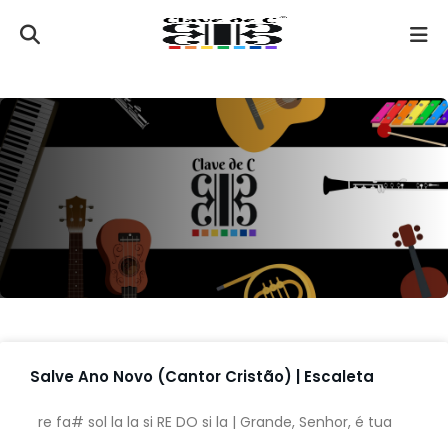
Salve Ano Novo (Cantor Cristão) | Escaleta
re fa# sol la la si RE DO si la | Grande, Senhor, é tua