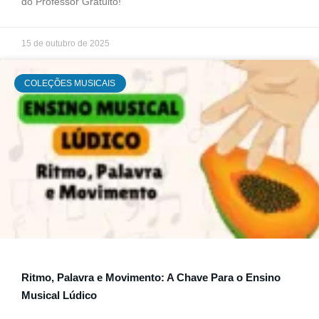
do Professor Gratuito!
15 de outubro de 2025
COLEÇÕES MUSICAIS
Ritmo, Palavra e Movimento: A Chave Para o Ensino
Musical Lúdico