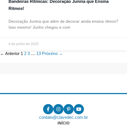
Bandeiras Rítmicas: Decoração Junina que Ensina
Ritmos!
Decoração Junina que além de decorar ainda ensina ritmos?
Isso mesmo! Junho chegou e com
4 de junho de 2025
← Anterior
1
2
3
…
13
Próximo →
contato@clavedec.com.br
INÍCIO