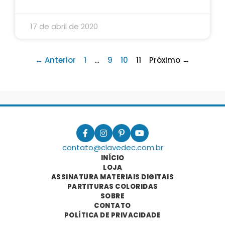
17 de abril de 2020
← Anterior
1
…
9
10
11
Próximo →
contato@clavedec.com.br
INÍCIO
LOJA
ASSINATURA MATERIAIS DIGITAIS
PARTITURAS COLORIDAS
SOBRE
CONTATO
POLÍTICA DE PRIVACIDADE