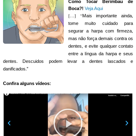
Como Tocar Berimbau de
Boca?!
Veja Aqui
[…] “
Mais importante ainda,
tome muito cuidado para
segurar a harpa com firmeza,
mas não força demais contra os
dentes, e evite qualquer contato
entre a língua da harpa e seus
dentes.
Descuidos podem levar a dentes lascados e
danificados.”
Confira alguns vídeos: