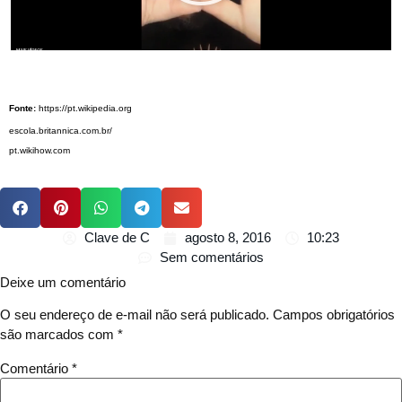
Fonte:
https://pt.wikipedia.org
escola.britannica.com.br/
pt.wikihow.com
Clave de C
agosto 8, 2016
10:23
Sem comentários
Deixe um comentário
O seu endereço de e-mail não será publicado.
Campos obrigatórios
são marcados com
*
Comentário
*