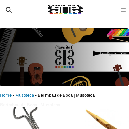
Home
-
Músoteca
-
Berimbau de Boca | Musoteca
Berimbau de Boca | Musoteca