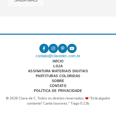
SAIBA MAIS
contato@clavedec.com.br
INÍCIO
LOJA
ASSINATURA MATERIAIS DIGITAIS
PARTITURAS COLORIDAS
SOBRE
CONTATO
POLÍTICA DE PRIVACIDADE
© 2026 Clave de C. Todos os direitos reservados.
❤️
"Está alguém
contente? Cante louvores." Tiago 5:13b