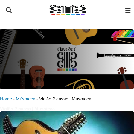
Home
-
Músoteca
-
Violão Picasso | Musoteca
Violão Picasso | Musoteca