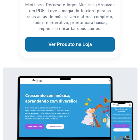
Mini Livro, Recurso e Jogos Musicais (Arquivos
em PDF). Leve a magia do folclore para as
suas aulas de música! Um material completo,
lúdico e interativo, pronto para baixar,
imprimir e encantar seus alunos.
Ver Produto na Loja