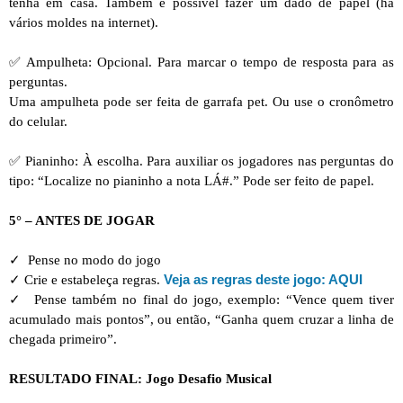
tenha em casa. Também é possível fazer um dado de papel (há
vários moldes na internet).
✅ Ampulheta: Opcional. Para marcar o tempo de resposta para as
perguntas.
Uma ampulheta pode ser feita de garrafa pet. Ou use o cronômetro
do celular.
✅ Pianinho:
À escolha.
Para auxiliar os jogadores nas perguntas do
tipo: “Localize no pianinho a nota LÁ#.” Pode ser feito de papel.
5° – ANTES DE JOGAR
✓ Pense no modo do jogo
Veja as regras deste jogo: AQUI
✓ Crie e estabeleça regras.
✓ Pense também no final do jogo, exemplo: “Vence quem tiver
acumulado mais pontos”, ou então, “Ganha quem cruzar a linha de
chegada primeiro”.
RESULTADO FINAL: Jogo Desafio Musical