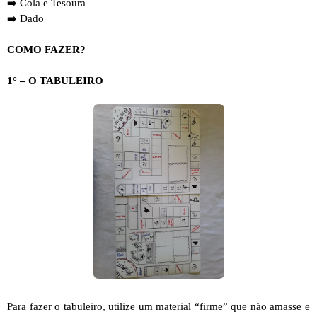
➡️ Cola e Tesoura
➡️ Dado
COMO FAZER?
1° – O TABULEIRO
Para fazer o tabuleiro, utilize um material “firme” que não amasse e