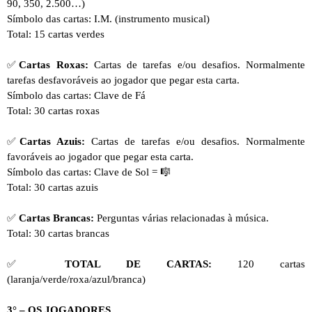
90, 350, 2.500…
)
Símbolo das cartas: I.M. (instrumento musical)
Total: 15 cartas verdes
✅
Cartas Roxas:
Cartas de tarefas e/ou desafios. Normalmente
tarefas desfavoráveis ao jogador que pegar esta carta.
Símbolo das cartas: Clave de Fá
Total: 30 cartas roxas
✅
Cartas Azuis:
Cartas de tarefas e/ou desafios. Normalmente
favoráveis ao jogador que pegar esta carta.
Símbolo das cartas: Clave de Sol =
🎼
Total: 30 cartas azuis
✅
Cartas Brancas:
Perguntas várias relacionadas à música.
Total: 30 cartas brancas
✅
TOTAL DE CARTAS:
120 cartas
(laranja/verde/roxa/azul/branca)
3° – OS JOGADORES