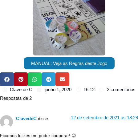
MANUAL: Veja as Regras deste Jogo
Clave de C
junho 1, 2020
16:12
2 comentários
Respostas de 2
12 de setembro de 2021 às 18:29
ClavedeC
disse:
Ficamos felizes em poder cooperar! 😊