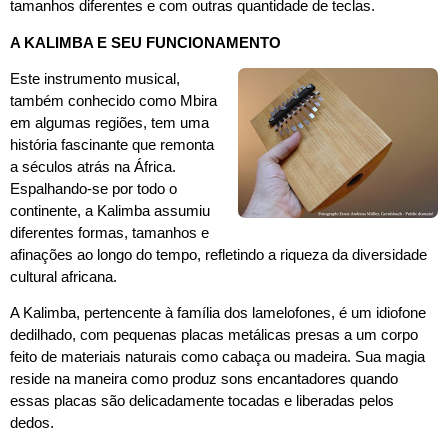
tamanhos diferentes e com outras quantidade de teclas.
A KALIMBA E SEU FUNCIONAMENTO
Este instrumento musical,
também conhecido como Mbira
em algumas regiões, tem uma
história fascinante que remonta
a séculos atrás na África.
Espalhando-se por todo o
continente, a Kalimba assumiu
diferentes formas, tamanhos e
afinações ao longo do tempo, refletindo a riqueza da diversidade
cultural africana.
A Kalimba, pertencente à família dos lamelofones, é um idiofone
dedilhado, com pequenas placas metálicas presas a um corpo
feito de materiais naturais como cabaça ou madeira. Sua magia
reside na maneira como produz sons encantadores quando
essas placas são delicadamente tocadas e liberadas pelos
dedos.