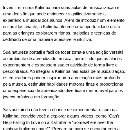
Investir em uma Kalimba para suas aulas de musicalização é
uma decisão que pode enriquecer significativamente a
experiência musical dos alunos. Além de introduzir um elemento
cultural fascinante, a Kalimba oferece uma oportunidade única
para as crianças explorarem ritmos, melodias e técnicas de
dedilhado de uma maneira acessível e intuitiva.
Sua natureza portátil e fácil de tocar torna-a uma adição versátil
ao ambiente de aprendizado musical, permitindo que os alunos
experimentem e expressem sua criatividade de forma livre e
descontraída. Ao integrar a Kalimba nas aulas de musicalização,
os educadores podem inspirar uma apreciação mais profunda
pela música, estimular habilidades motoras finas e proporcionar
uma experiência de aprendizado divertida e memorável para os
jovens músicos em formação.
Se você ainda não teve a chance de experimentar o som da
Kalimba, convido você a explorar alguns vídeos, como “Can’t
Help Falling In Love on a Kalimba” e “Somewhere over the
rainbow (kalimba cover)”. Prepare-se para se encantar com a