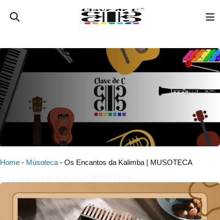
Home
-
Músoteca
-
Os Encantos da Kalimba | MUSOTECA
Os Encantos da Kalimba | MUSOTECA