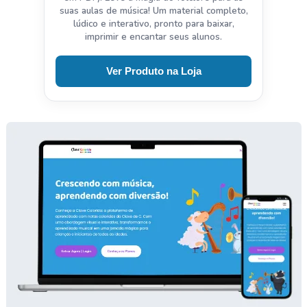
suas aulas de música! Um material completo,
lúdico e interativo, pronto para baixar,
imprimir e encantar seus alunos.
Ver Produto na Loja