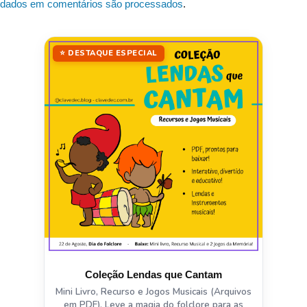
dados em comentários são processados
.
⭐ DESTAQUE ESPECIAL
Coleção Lendas que Cantam
Mini Livro, Recurso e Jogos Musicais (Arquivos
em PDF). Leve a magia do folclore para as