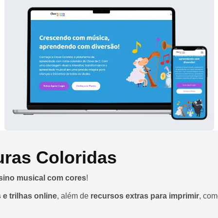
uras Coloridas
sino musical com cores
!
 e trilhas online
, além de
recursos extras para imprimir
, com