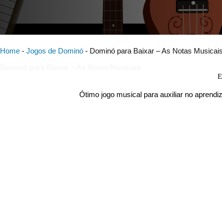
Home
-
Jogos de Dominó
-
Dominó para Baixar – As Notas Musicai
Dominó para Baixar – As Notas Musicais
E
Ótimo jogo musical para auxiliar no aprendi