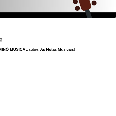
👏
MINÓ MUSICAL
sobre:
As Notas Musicais
!