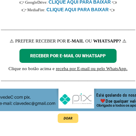
CLIQUE AQUI PARA BAIXAR
👉 GoogleDrive:
👈
CLIQUE AQUI PARA BAIXAR
👉 MediaFire:
👈
—————————————————————————————–
⚠️ PREFERE RECEBER POR
E-MAIL
OU
WHATSAPP?
⚠️
Clique no botão acima e
receba
por E-mail ou pelo WhatsApp.
—————————————————————————————–