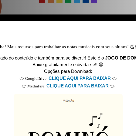
s
ba! Mais recursos para trabalhar as notas musicais com seus alunos! 👏
zado do conteúdo e também para se divertir! Este é o
JOGO DE DO
Baixe gratuitamente e divirta-se!! 😀
Opções para Download:
CLIQUE AQUI PARA BAIXAR
👉 GoogleDrive:
👈
CLIQUE AQUI PARA BAIXAR
👉 MediaFire:
👈