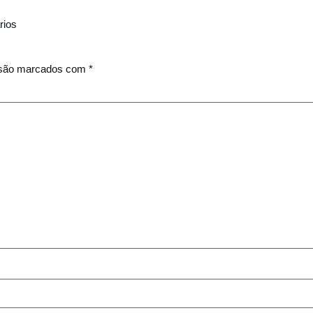
rios
 são marcados com
*