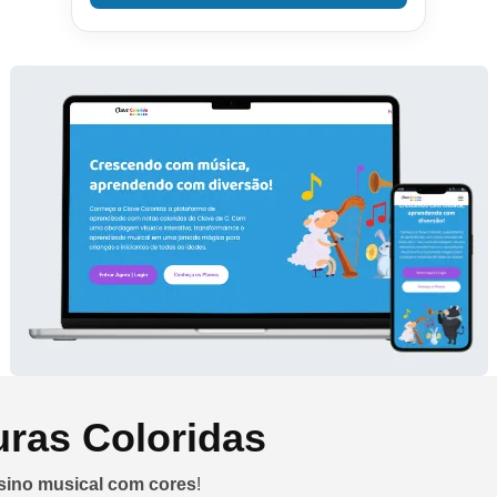
uras Coloridas
sino musical com cores
!