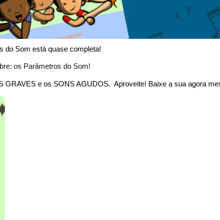
es do Som está quase completa!
obre: os Parâmetros do Som!
 SONS GRAVES e os SONS AGUDOS. Aproveite! Baixe a sua agora m