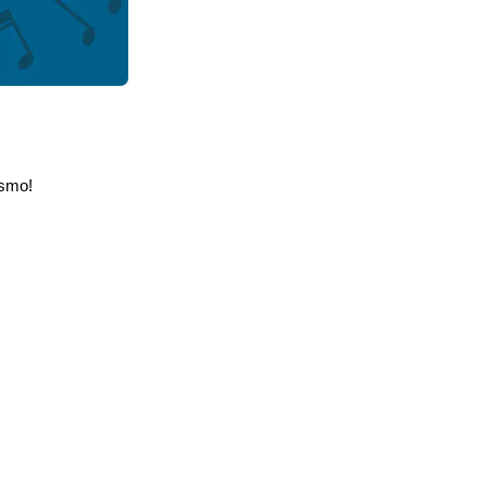
esmo!