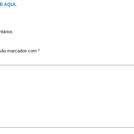
E AQUI
.
tários
 são marcados com
*