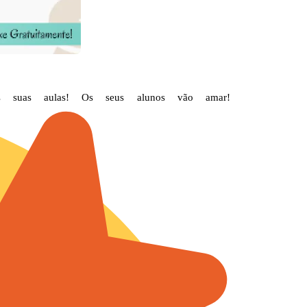
nas suas aulas!
Os seus alunos vão amar!