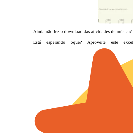
Ainda não fez o download das atividades de música? S
Está esperando oque? Aproveite este exc