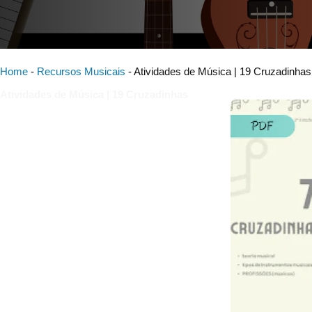
Home
-
Recursos Musicais
-
Atividades de Música | 19 Cruzadinhas
Atividades de Música | 19 Cruzadinhas