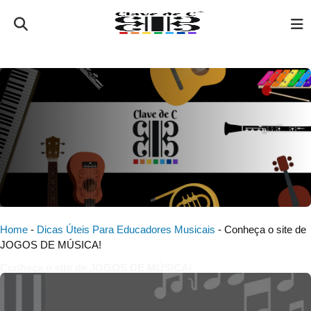
Home
-
Dicas Úteis Para Educadores Musicais
-
Conheça o site de
JOGOS DE MÚSICA!
Conheça o site de JOGOS DE MÚSICA!