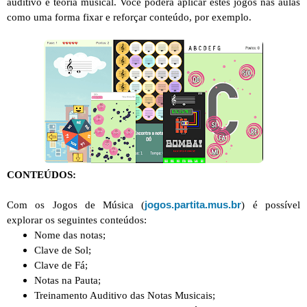
auditivo e teoria musical. Você poderá aplicar estes jogos nas aulas
como uma forma fixar e reforçar conteúdo, por exemplo.
CONTEÚDOS:
jogos.partita.mus.br
Com os Jogos de Música (
) é
possível
explorar os seguintes conteúdos:
Nome das notas;
Clave de Sol;
Clave de Fá;
Notas na Pauta;
Treinamento Auditivo das Notas Musicais;