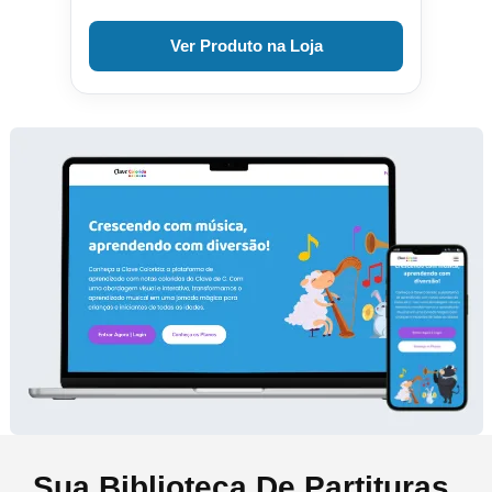
Ver Produto na Loja
Sua Biblioteca De Partituras