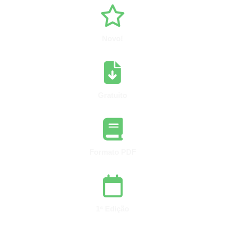
Novo!
Gratuito
Formato PDF
1ª Edição