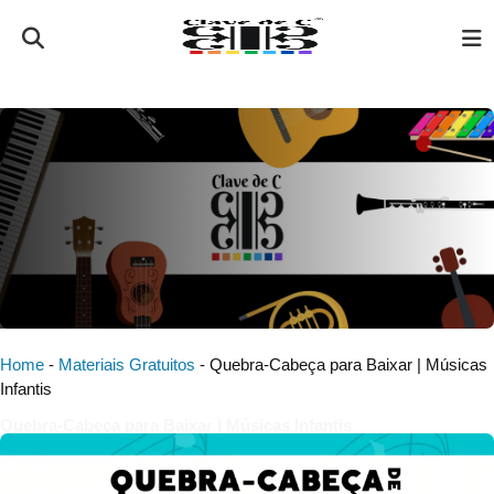
Home
-
Materiais Gratuitos
-
Quebra-Cabeça para Baixar | Músicas
Infantis
Quebra-Cabeça para Baixar | Músicas Infantis