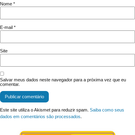
Nome
*
E-mail
*
Site
Salvar meus dados neste navegador para a próxima vez que eu
comentar.
Este site utiliza o Akismet para reduzir spam.
Saiba como seus
dados em comentários são processados
.