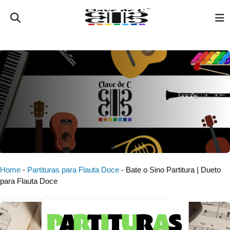
Home
-
Partituras para Flauta Doce
-
Bate o Sino Partitura | Dueto
para Flauta Doce
Bate o Sino Partitura | Dueto para Flauta Doce