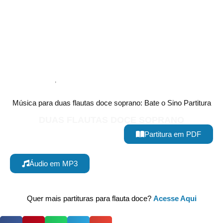
Música para duas flautas doce soprano: Bate o Sino Partitura
DUAS FLAUTAS DOCE SOPRANO
Partitura em PDF
Áudio em MP3
Quer mais partituras para flauta doce?
Acesse Aqui