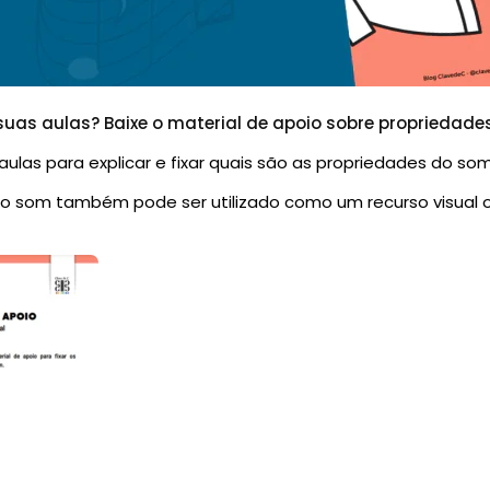
suas aulas? Baixe o material de apoio sobre propriedade
ulas para explicar e fixar quais são as propriedades do som
do som também pode ser utilizado como um recurso visual 