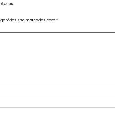
tários
igatórios são marcados com
*