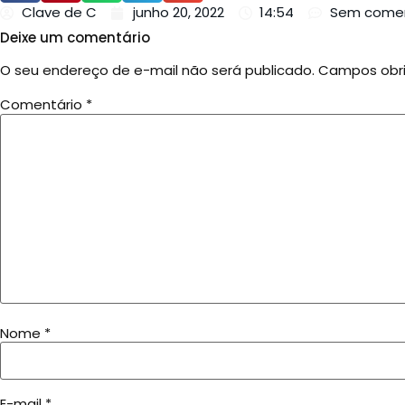
Clave de C
junho 20, 2022
14:54
Sem comen
Deixe um comentário
O seu endereço de e-mail não será publicado.
Campos obr
Comentário
*
Nome
*
E-mail
*