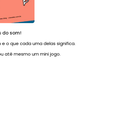
s do som!
 e o que cada uma delas significa.
ou até mesmo um mini jogo.