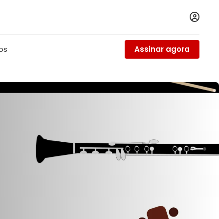
tos
Assinar agora