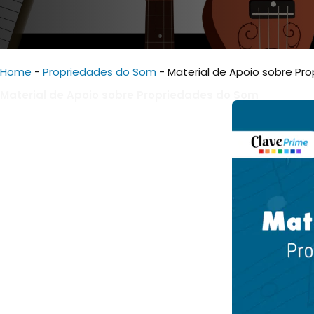
Home
-
Propriedades do Som
-
Material de Apoio sobre Pr
Material de Apoio sobre Propriedades do Som