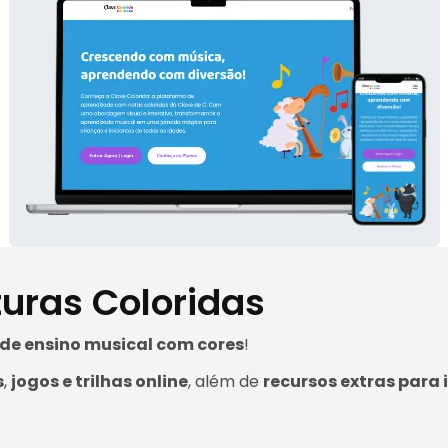
turas Coloridas
de ensino musical com cores
!
s
,
jogos e trilhas online
, além de
recursos extras para 