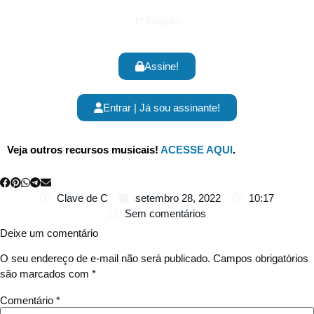
1ª Edição
Assine!
Entrar | Já sou assinante!
Veja outros recursos musicais!
ACESSE AQUI
.
Clave de C
setembro 28, 2022
10:17
Sem comentários
Deixe um comentário
O seu endereço de e-mail não será publicado.
Campos obrigatórios
são marcados com
*
Comentário
*