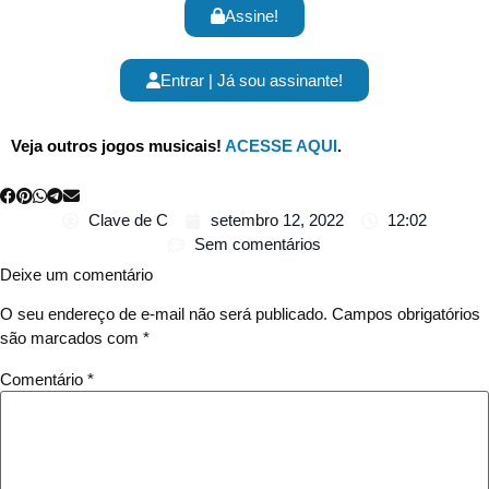
Assine!
Entrar | Já sou assinante!
Veja outros jogos musicais!
ACESSE AQUI
.
Clave de C
setembro 12, 2022
12:02
Sem comentários
Deixe um comentário
O seu endereço de e-mail não será publicado.
Campos obrigatórios
são marcados com
*
Comentário
*