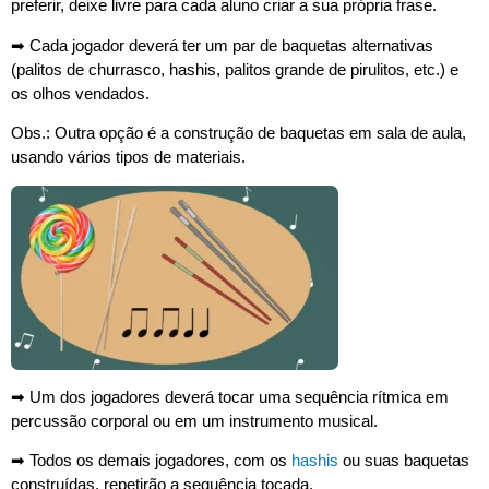
preferir, deixe livre para cada aluno criar a sua própria frase.
➡︎ Cada jogador deverá ter um par de baquetas alternativas
(palitos de churrasco, hashis, palitos grande de pirulitos, etc.) e
os olhos vendados.
Obs.: Outra opção é a construção de baquetas em sala de aula,
usando vários tipos de materiais.
➡︎ Um dos jogadores deverá tocar uma sequência rítmica em
percussão corporal ou em um instrumento musical.
➡︎ Todos os demais jogadores, com os
hashis
ou suas baquetas
construídas, repetirão a sequência tocada.