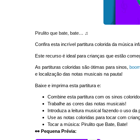
Pirulito que bate, bate… ♫
Confira esta incrível partitura colorida da música infa
Este recurso é ideal para crianças que estão começa
As partituras coloridas são ótimas para sinos,
boom
e localização das notas musicais na pauta!
Baixe e imprima esta partitura e:
Combine esta partitura com os sinos colori
Trabalhe as cores das notas musicais!
Introduza a leitura musical fazendo o uso da 
Use as notas coloridas para tocar com cria
Tocar a música: Pirulito que Bate, Bate!
👀 Pequena Prévia: