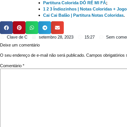
Partitura Colorida DÓ RÉ MI FÁ
;
1 2 3 Índiozinhos | Notas Coloridas + Jogo
Cai Cai Balão | Partitura Notas Coloridas
.
Clave de C
setembro 28, 2023
15:27
Sem comen
Deixe um comentário
O seu endereço de e-mail não será publicado.
Campos obrigatórios
Comentário
*