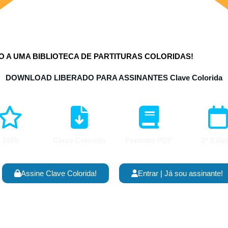
 A UMA BIBLIOTECA DE PARTITURAS COLORIDAS!
DOWNLOAD LIBERADO PARA ASSINANTES
Clave Colorida
2025
Clave Colorida
Formato PDF
2ª Ediç
Assine Clave Colorida!
Entrar | Já sou assinante!