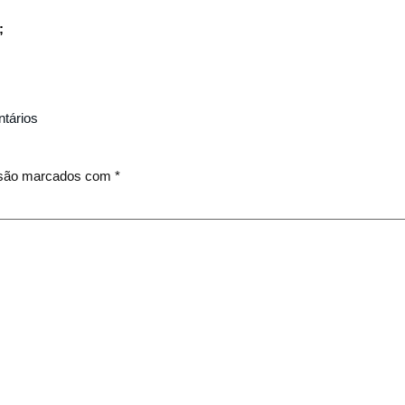
;
tários
 são marcados com
*