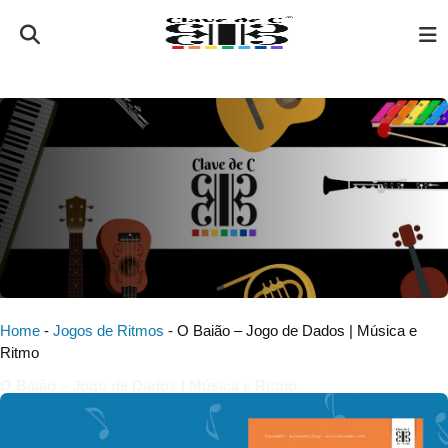
Home
-
Jogos de Ritmos
-
O Baião – Jogo de Dados | Música e
Ritmo
O Baião – Jogo de Dados | Música e Ritmo