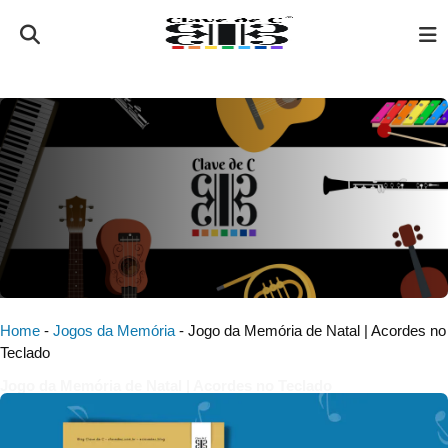
Home
-
Jogos da Memória
-
Jogo da Memória de Natal | Acordes no
Teclado
Jogo da Memória de Natal | Acordes no Teclado