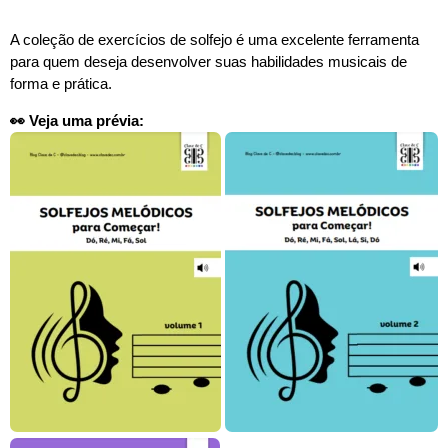
A coleção de exercícios de solfejo é uma excelente ferramenta
para quem deseja desenvolver suas habilidades musicais de
forma e prática.
👀 Veja uma prévia: