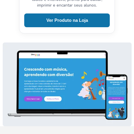
imprimir e encantar seus alunos.
Ver Produto na Loja