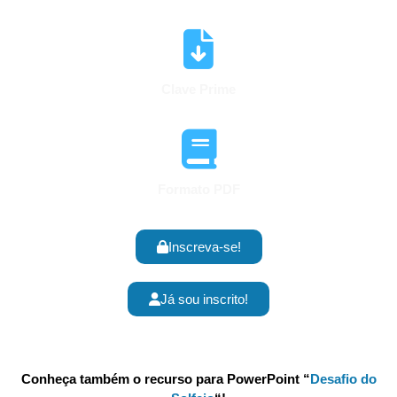
Clave Prime
Formato PDF
Inscreva-se!
Já sou inscrito!
Conheça também o recurso para PowerPoint “
Desafio do