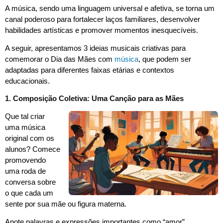
A música, sendo uma linguagem universal e afetiva, se torna um
canal poderoso para fortalecer laços familiares, desenvolver
habilidades artísticas e promover momentos inesquecíveis.
A seguir, apresentamos 3 ideias musicais criativas para
comemorar o Dia das Mães com
música
, que podem ser
adaptadas para diferentes faixas etárias e contextos
educacionais.
1. Composição Coletiva: Uma Canção para as Mães
Que tal criar
uma música
original com os
alunos? Comece
promovendo
uma roda de
conversa sobre
o que cada um
sente por sua mãe ou figura materna.
Anote palavras e expressões importantes como “amor”,