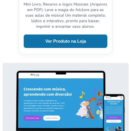
Mini Livro, Recurso e Jogos Musicais (Arquivos
em PDF). Leve a magia do folclore para as
suas aulas de música! Um material completo,
lúdico e interativo, pronto para baixar,
imprimir e encantar seus alunos.
Ver Produto na Loja