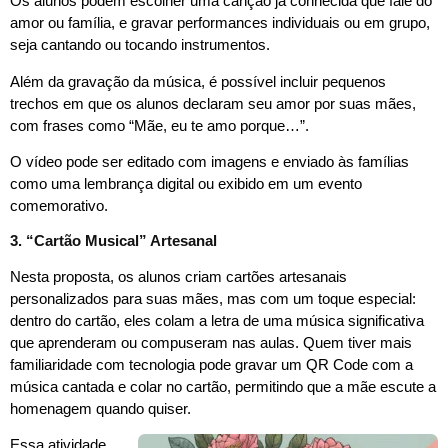
Os alunos podem escolher uma canção já conhecida que fale do
amor ou família, e gravar performances individuais ou em grupo,
seja cantando ou tocando instrumentos.
Além da gravação da música, é possível incluir pequenos
trechos em que os alunos declaram seu amor por suas mães,
com frases como “Mãe, eu te amo porque…”.
O vídeo pode ser editado com imagens e enviado às famílias
como uma lembrança digital ou exibido em um evento
comemorativo.
3. “Cartão Musical” Artesanal
Nesta proposta, os alunos criam cartões artesanais
personalizados para suas mães, mas com um toque especial:
dentro do cartão, eles colam a letra de uma música significativa
que aprenderam ou compuseram nas aulas. Quem tiver mais
familiaridade com tecnologia pode gravar um QR Code com a
música cantada e colar no cartão, permitindo que a mãe escute a
homenagem quando quiser.
Essa atividade