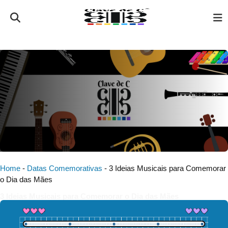
Home
-
Datas Comemorativas
-
3 Ideias Musicais para Comemorar
o Dia das Mães
3 Ideias Musicais para Comemorar o Dia das Mães