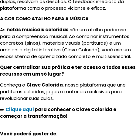
duplas, resolvam os desafios. O feedback imediato da
plataforma torna o processo viciante e eficaz.
A COR COMO ATALHO PARA A MÚSICA
As
notas musicais coloridas
são um atalho poderoso
para a compreensão musical. Ao combinar instrumentos
concretos (sinos), materiais visuais (partituras) e um
ambiente digital interativo (Clave Colorida), você cria um
ecossistema de aprendizado completo e multissensorial.
Quer centralizar sua prática e ter acesso a todos esses
recursos em um só lugar?
Conheça o
Clave Colorida
, nossa plataforma que une
partituras coloridas, jogos e materiais exclusivos para
revolucionar suas aulas.
➡️
Clique aqui
para conhecer o Clave Colorida e
começar a transformação!
Você poderá goster de: