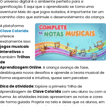
O universo digital é o ambiente perfeito para a
gamificação. É aqui que o aprendizado se torna uma
aventura! Mais do que jogos isolados, é importante ter um
caminho claro que estimule o desenvolvimento da criança.
A plataforma
Clave Colorida
oferece
exatamente isso:
jogos musicais
interativos
e
também
Trilhas
de
Aprendizagem Online
. A criança avança de fase,
desbloqueia novos desafios e aprende a teoria musical de
forma sequencial e intuitiva, quase sem perceber.
Dica de atividade:
Explore a primeira Trilha de
Aprendizagem de
Clave Colorida
com seu aluno ou com a
turma. As atividades iniciais apresentam as notas e cores
de forma guiada. Projete na tela e deixe que os alunos, em