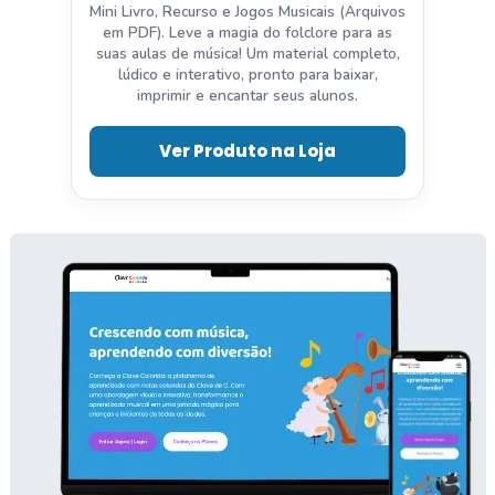
Mini Livro, Recurso e Jogos Musicais (Arquivos
em PDF). Leve a magia do folclore para as
suas aulas de música! Um material completo,
lúdico e interativo, pronto para baixar,
imprimir e encantar seus alunos.
Ver Produto na Loja