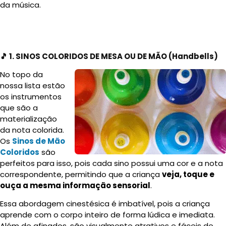
da música.
🎵 1. SINOS COLORIDOS DE MESA OU DE MÃO (Handbells)
No topo da
nossa lista estão
os instrumentos
que são a
materialização
da nota colorida.
Os
Sinos de Mão
Coloridos
são
perfeitos para isso, pois cada sino possui uma cor e a nota
correspondente, permitindo que a criança
veja, toque e
ouça a mesma informação sensorial
.
Essa abordagem cinestésica é imbatível, pois a criança
aprende com o corpo inteiro de forma lúdica e imediata.
Além de afinados, são visualmente atrativos e fáceis de