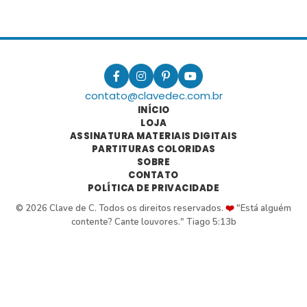
contato@clavedec.com.br
INÍCIO
LOJA
ASSINATURA MATERIAIS DIGITAIS
PARTITURAS COLORIDAS
SOBRE
CONTATO
POLÍTICA DE PRIVACIDADE
© 2026 Clave de C. Todos os direitos reservados.
❤️
"Está alguém
contente? Cante louvores." Tiago 5:13b