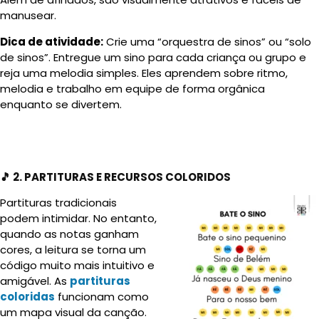
manusear.
Dica de atividade:
Crie uma “orquestra de sinos” ou “solo
de sinos”. Entregue um sino para cada criança ou grupo e
reja uma melodia simples. Eles aprendem sobre ritmo,
melodia e trabalho em equipe de forma orgânica
enquanto se divertem.
🎵 2. PARTITURAS E RECURSOS COLORIDOS
Partituras tradicionais
podem intimidar. No entanto,
quando as notas ganham
cores, a leitura se torna um
código muito mais intuitivo e
amigável. As
partituras
coloridas
funcionam como
um mapa visual da canção.