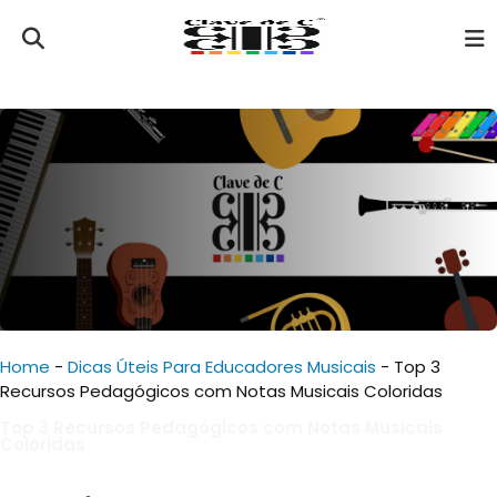
Home
-
Dicas Úteis Para Educadores Musicais
-
Top 3
Recursos Pedagógicos com Notas Musicais Coloridas
Top 3 Recursos Pedagógicos com Notas Musicais
Coloridas