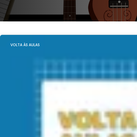
VOLTA ÀS AULAS