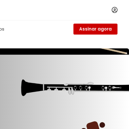
tos
Assinar agora