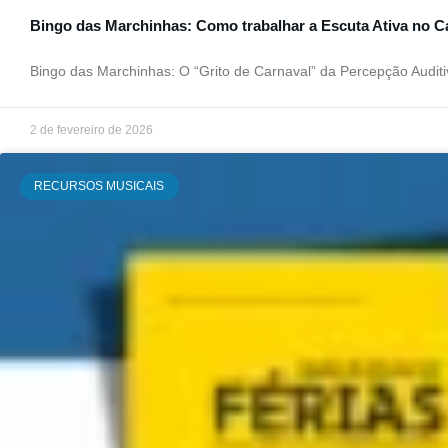
Bingo das Marchinhas: Como trabalhar a Escuta Ativa no C
Bingo das Marchinhas: O “Grito de Carnaval” da Percepção Audit
2 de fevereiro de 2026
RECURSOS MUSICAIS