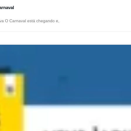
arnaval
iva O Carnaval está chegando e,