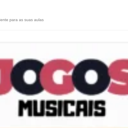
lente para as suas aulas