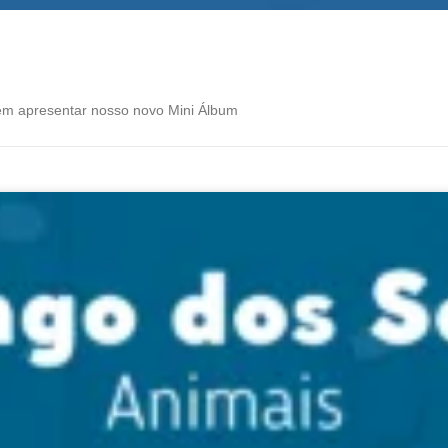
em apresentar nosso novo Mini Álbum