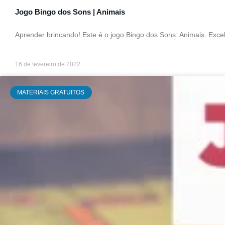
Jogo Bingo dos Sons | Animais
Aprender brincando! Este é o jogo Bingo dos Sons: Animais. Exce
16 de fevereiro de 2022
MATERIAIS GRATUITOS