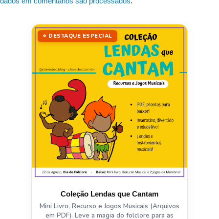
dados em comentários são processados
.
⭐ DESTAQUE ESPECIAL
Coleção Lendas que Cantam
Mini Livro, Recurso e Jogos Musicais (Arquivos
em PDF). Leve a magia do folclore para as