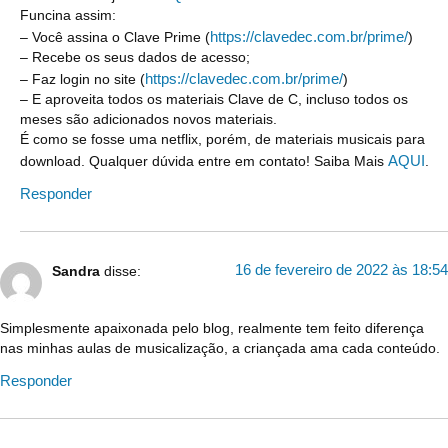
Funcina assim:
https://clavedec.com.br/prime/
– Você assina o Clave Prime (
)
– Recebe os seus dados de acesso;
https://clavedec.com.br/prime/
– Faz login no site (
)
– E aproveita todos os materiais Clave de C, incluso todos os
meses são adicionados novos materiais.
É como se fosse uma netflix, porém, de materiais musicais para
AQUI
download. Qualquer dúvida entre em contato! Saiba Mais
.
Responder
16 de fevereiro de 2022 às 18:54
Sandra
disse:
Simplesmente apaixonada pelo blog, realmente tem feito diferença
nas minhas aulas de musicalização, a criançada ama cada conteúdo.
Responder