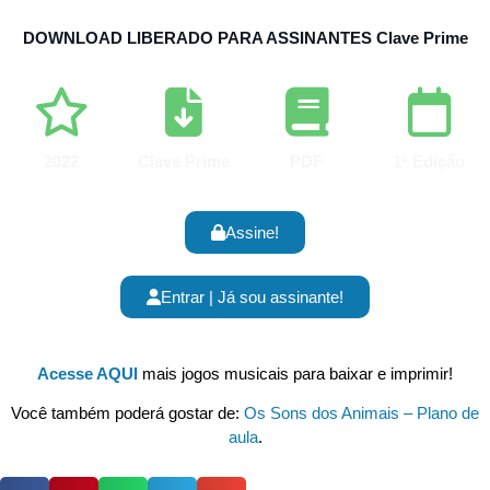
DOWNLOAD LIBERADO PARA ASSINANTES
Clave Prime
2022
Clave Prime
PDF
1ª Edição
Assine!
Entrar | Já sou assinante!
Acesse AQUI
mais jogos musicais para baixar e imprimir!
Você também poderá gostar de:
Os Sons dos Animais – Plano de
aula
.