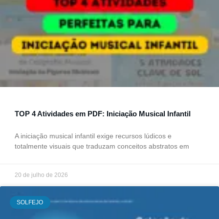
TOP 4 Atividades em PDF: Iniciação Musical Infantil
A iniciação musical infantil exige recursos lúdicos e
totalmente visuais que traduzam conceitos abstratos em
20 de julho de 2026
SOLFEJO