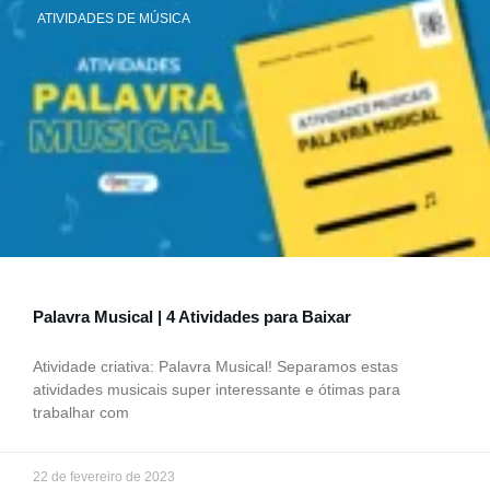
ATIVIDADES DE MÚSICA
Palavra Musical | 4 Atividades para Baixar
Atividade criativa: Palavra Musical! Separamos estas
atividades musicais super interessante e ótimas para
trabalhar com
22 de fevereiro de 2023