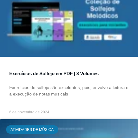
Exercícios de Solfejo em PDF | 3 Volumes
Exercícios de solfejo são excelentes, pois, envolve a leitura e
a execução de notas musicais
6 de novembro de 2024
ATIVIDADES DE MÚSICA