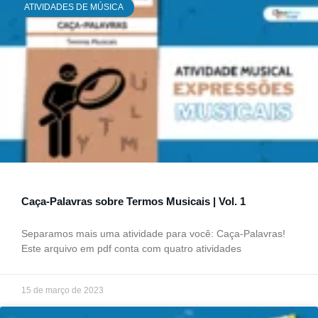
ATIVIDADES DE MÚSICA
Caça-Palavras sobre Termos Musicais | Vol. 1
Separamos mais uma atividade para você: Caça-Palavras!
Este arquivo em pdf conta com quatro atividades
15 de março de 2023