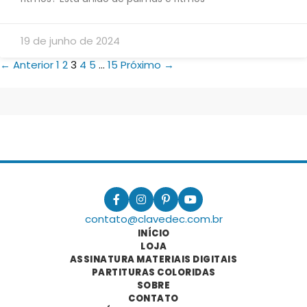
19 de junho de 2024
← Anterior
1
2
3
4
5
…
15
Próximo →
contato@clavedec.com.br
INÍCIO
LOJA
ASSINATURA MATERIAIS DIGITAIS
PARTITURAS COLORIDAS
SOBRE
CONTATO