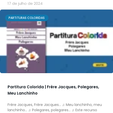
17 de julho de 2024
PARTITURAS COLORIDAS
Partitura Colorida | Frère Jacques, Polegares,
Meu Lanchinho
Frère Jacques, Frère Jacques… ♫ Meu lanchinho, meu
lanchinho… ♫ Polegares, polegares… ♫ Este recurso