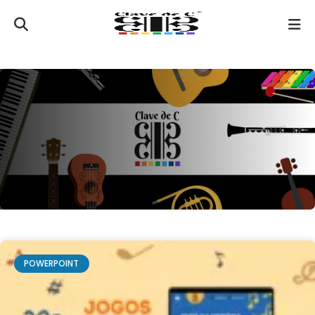
POWERPOINT