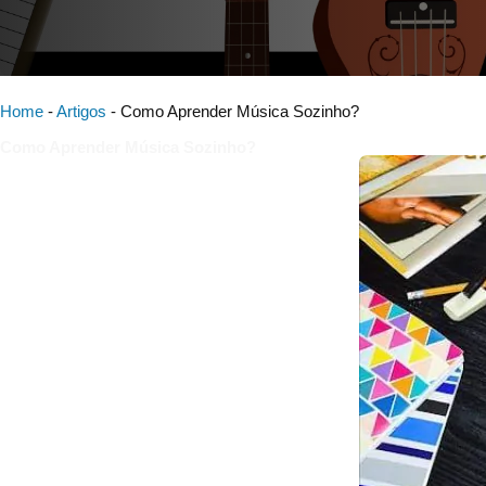
Home
-
Artigos
-
Como Aprender Música Sozinho?
Como Aprender Música Sozinho?