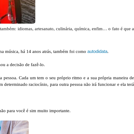
ambém: idiomas, artesanato, culinária, química, enfim… o fato é que a
autodidata
 na música, há 14 anos atrás, também foi como
.
ou a decisão de fazê-lo.
ara pessoa. Cada um tem o seu próprio ritmo e a sua própria maneira de
determinado raciocínio, para outra pessoa não irá funcionar e ela terá
não para você é sim muito importante.