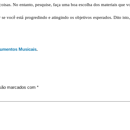
 coisas. No entanto, pesquise, faça uma boa escolha dos materiais que vo
r se você está progredindo e atingindo os objetivos esperados. Dito ist
rumentos Musicais
.
 são marcados com
*