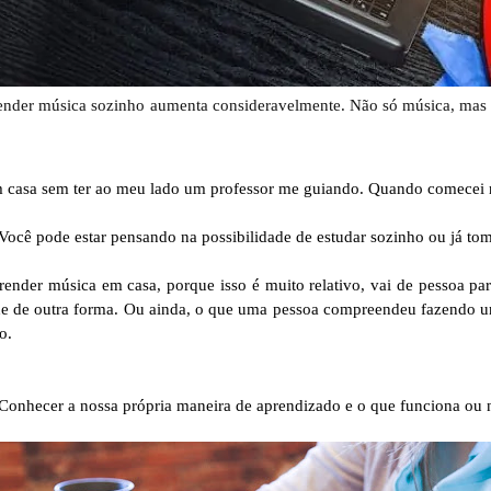
render música sozinho aumenta consideravelmente. Não só música, mas t
 em casa sem ter ao meu lado um professor me guiando. Quando comecei
 Você pode estar pensando na possibilidade de estudar sozinho ou já tom
aprender música em casa, porque isso é muito relativo, vai de pessoa p
de de outra forma. Ou ainda, o que uma pessoa compreendeu fazendo um 
o.
 Conhecer a nossa própria maneira de aprendizado e o que funciona ou 