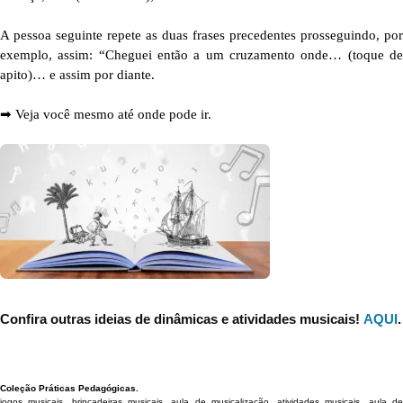
A pessoa seguinte repete as duas frases precedentes prosseguindo, por
exemplo, assim: “Cheguei então a um cruzamento onde… (toque de
apito)… e assim por diante.
➡︎ Veja você mesmo até onde pode ir.
Confira outras ideias de dinâmicas e atividades musicais!
AQUI
.
Coleção Práticas Pedagógicas.
jogos musicais, brincadeiras musicais, aula de musicalização, atividades musicais, aula de