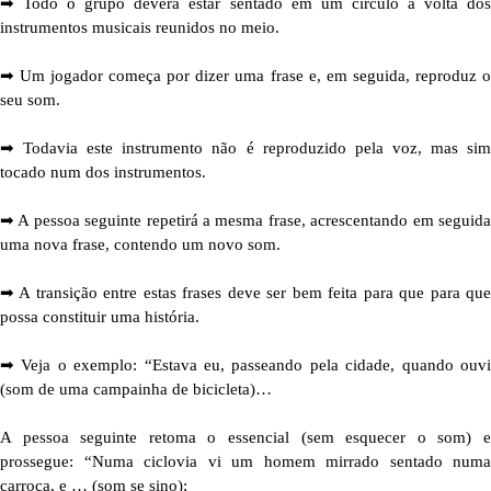
➡︎ Todo o grupo deverá estar sentado em um círculo à volta dos
instrumentos musicais reunidos no meio.
➡︎ Um jogador começa por dizer uma frase e, em seguida, reproduz o
seu som.
➡︎ Todavia este instrumento não é reproduzido pela voz, mas sim
tocado num dos instrumentos.
➡︎ A pessoa seguinte repetirá a mesma frase, acrescentando em seguida
uma nova frase, contendo um novo som.
➡︎ A transição entre estas frases deve ser bem feita para que para que
possa constituir uma história.
➡︎ Veja o exemplo: “Estava eu, passeando pela cidade, quando ouvi
(som de uma campainha de bicicleta)…
A pessoa seguinte retoma o essencial (sem esquecer o som) e
prossegue: “Numa ciclovia vi um homem mirrado sentado numa
carroça, e … (som se sino);