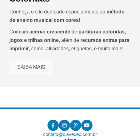
Conheça o site dedicado especialmente ao
método
de ensino musical com cores
!
Com um
acervo crescente
de
partituras coloridas
,
jogos e trilhas online
, além de
recursos extras para
imprimir
, como: atividades, etiquetas, e muito mais!
SAIBA MAIS
contato@clavedec.com.br