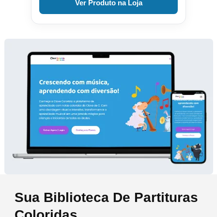
Ver Produto na Loja
Sua Biblioteca De Partituras
Coloridas