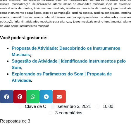
música, musicalização, musicalização infantil, ideias de atividades musicais, ideia de atividade
musical aula de música, instrumentos musicais, atividades para aula de música, jogos musicais
como instrumento pedagógico, jogo de adivinhação, história sonora,
história sonorizada, históri
sonora musical, história sonora infantil, história sonora ejemplos,
ideias de atividades musicai
educação infantil, atividades musicais para crianças, jogos musicais ensino fundamental, plano
de aula sobre instrumentos musicais
Você poderá gostar de:
Proposta de Atividade: Descobrindo os Instrumentos
Musicais
;
Sugestão de Atividade | Identificando Instrumentos pelo
Som
;
Explorando os Parâmetros do Som | Proposta de
Atividade
.
Clave de C
setembro 3, 2021
10:00
3 comentários
Respostas de 3