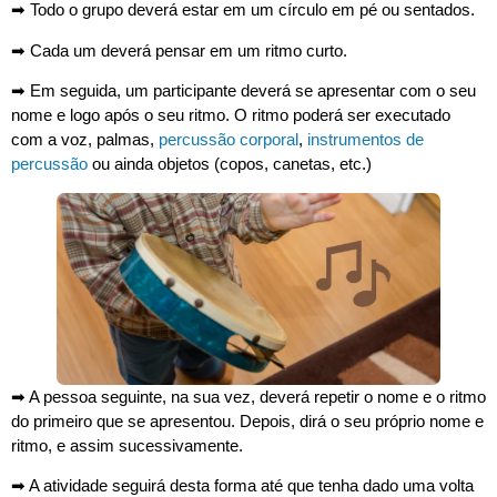
➡︎ Todo o grupo deverá estar em um círculo em pé ou sentados.
➡︎ Cada um deverá pensar em um ritmo curto.
➡︎ Em seguida, um participante deverá se apresentar com o seu
nome e logo após o seu ritmo. O ritmo poderá ser executado
com a voz, palmas,
percussão corporal
,
instrumentos de
percussão
ou ainda objetos (copos, canetas, etc.)
➡︎ A pessoa seguinte, na sua vez, deverá repetir o nome e o ritmo
do primeiro que se apresentou. Depois, dirá o seu próprio nome e
ritmo, e assim sucessivamente.
➡︎ A atividade seguirá desta forma até que tenha dado uma volta