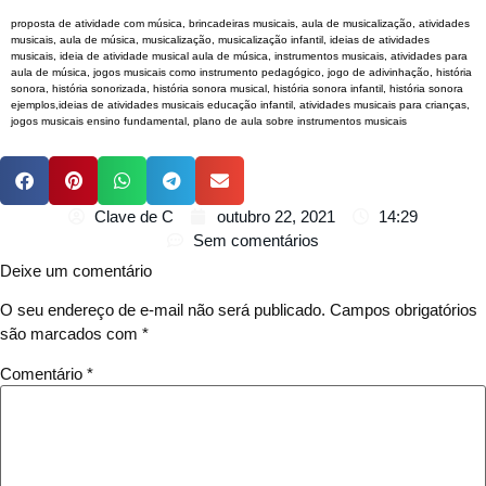
proposta de atividade com música, brincadeiras musicais, aula de musicalização, atividades
musicais, aula de música, musicalização, musicalização infantil, ideias de atividades
musicais, ideia de atividade musical aula de música, instrumentos musicais, atividades para
aula de música, jogos musicais como instrumento pedagógico, jogo de adivinhação, história
sonora, história sonorizada, história sonora musical, história sonora infantil, história sonora
ejemplos,ideias de atividades musicais educação infantil, atividades musicais para crianças,
jogos musicais ensino fundamental, plano de aula sobre instrumentos musicais
Clave de C
outubro 22, 2021
14:29
Sem comentários
Deixe um comentário
O seu endereço de e-mail não será publicado.
Campos obrigatórios
são marcados com
*
Comentário
*