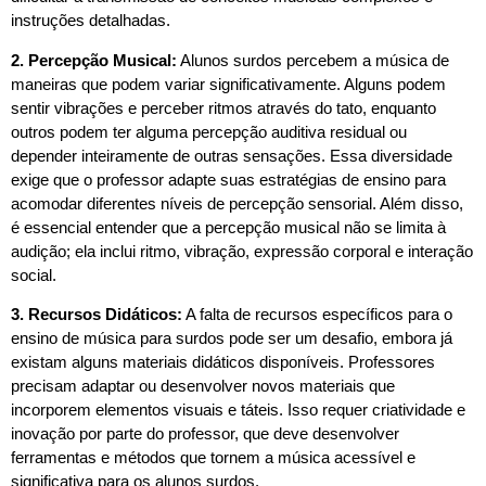
instruções detalhadas.
2. Percepção Musical:
Alunos surdos percebem a música de
maneiras que podem variar significativamente. Alguns podem
sentir vibrações e perceber ritmos através do tato, enquanto
outros podem ter alguma percepção auditiva residual ou
depender inteiramente de outras sensações. Essa diversidade
exige que o professor adapte suas estratégias de ensino para
acomodar diferentes níveis de percepção sensorial. Além disso,
é essencial entender que a percepção musical não se limita à
audição; ela inclui ritmo, vibração, expressão corporal e interação
social.
3. Recursos Didáticos:
A falta de recursos específicos para o
ensino de música para surdos pode ser um desafio, embora já
existam alguns materiais didáticos disponíveis. Professores
precisam adaptar ou desenvolver novos materiais que
incorporem elementos visuais e táteis. Isso requer criatividade e
inovação por parte do professor, que deve desenvolver
ferramentas e métodos que tornem a música acessível e
significativa para os alunos surdos.