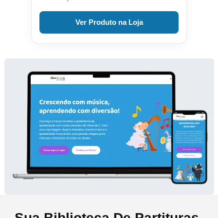
Ver Produto na Loja
Sua Biblioteca De Partituras