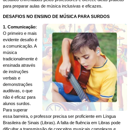
para preparar aulas de música inclusivas e eficazes.
DESAFIOS NO ENSINO DE MÚSICA PARA SURDOS
1. Comunicação:
O primeiro e mais
evidente desafio é
a comunicação. A
música
tradicionalmente é
ensinada através
de instruções
verbais e
demonstrações
auditivas, o que
não é eficaz para
alunos surdos.
Para superar
essa barreira, o professor precisa ser proficiente em Língua
Brasileira de Sinais (Libras). A falta de fluência em Libras pode
dificultar a transmissão de conceitos musicais complexos e