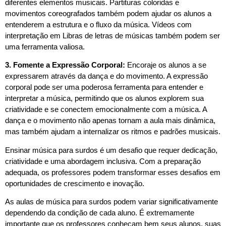
diferentes elementos musicais. Partituras coloridas e
movimentos coreografados também podem ajudar os alunos a
entenderem a estrutura e o fluxo da música. Vídeos com
interpretação em Libras de letras de músicas também podem ser
uma ferramenta valiosa.
3. Fomente a Expressão Corporal:
Encoraje os alunos a se
expressarem através da dança e do movimento. A expressão
corporal pode ser uma poderosa ferramenta para entender e
interpretar a música, permitindo que os alunos explorem sua
criatividade e se conectem emocionalmente com a música. A
dança e o movimento não apenas tornam a aula mais dinâmica,
mas também ajudam a internalizar os ritmos e padrões musicais.
Ensinar música para surdos é um desafio que requer dedicação,
criatividade e uma abordagem inclusiva. Com a preparação
adequada, os professores podem transformar esses desafios em
oportunidades de crescimento e inovação.
As aulas de música para surdos podem variar significativamente
dependendo da condição de cada aluno. É extremamente
importante que os professores conheçam bem seus alunos, suas