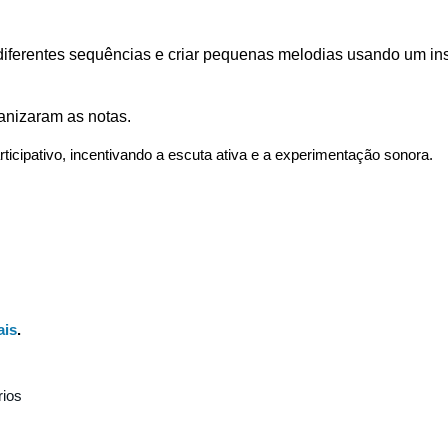
diferentes sequências e criar pequenas melodias usando um in
nizaram as notas.
ticipativo, incentivando a escuta ativa e a experimentação sonora.
ais
.
ios