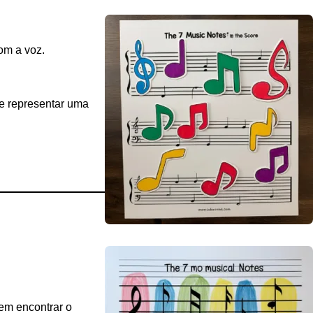
om a voz.
e representar uma
em encontrar o