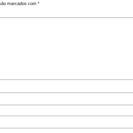
 são marcados com
*