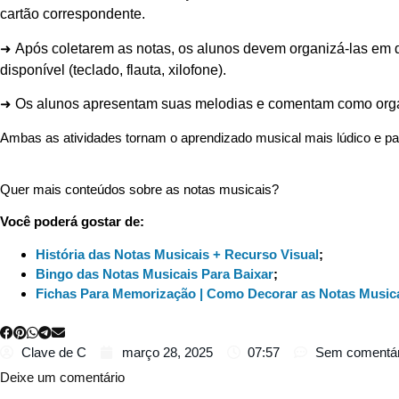
cartão correspondente.
➜
Após coletarem as notas, os alunos devem organizá-las em 
disponível (teclado, flauta, xilofone).
➜
Os alunos apresentam suas melodias e comentam como orga
Ambas as atividades tornam o aprendizado musical mais lúdico e par
Quer mais conteúdos sobre as notas musicais?
Você poderá gostar de:
História das Notas Musicais + Recurso Visual
;
Bingo das Notas Musicais Para Baixar
;
Fichas Para Memorização | Como Decorar as Notas Music
Clave de C
março 28, 2025
07:57
Sem comentár
Deixe um comentário