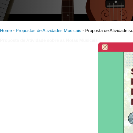
Home
-
Propostas de Atividades Musicais
-
Proposta de Atividade s
Proposta de Atividade sobre as Notas Musicais