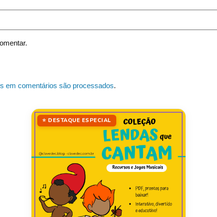
omentar.
s em comentários são processados
.
⭐ DESTAQUE ESPECIAL