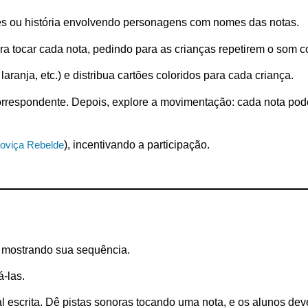
es ou história envolvendo personagens com nomes das notas.
ara tocar cada nota, pedindo para as crianças repetirem o som c
ranja, etc.) e distribua cartões coloridos para cada criança.
orrespondente. Depois, explore a movimentação: cada nota pod
Noviça Rebelde
), incentivando a participação.
, mostrando sua sequência.
á-las.
 escrita. Dê pistas sonoras tocando uma nota, e os alunos dev