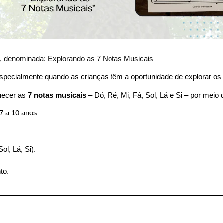
s, denominada: Explorando as 7 Notas Musicais
specialmente quando as crianças têm a oportunidade de explorar os 
hecer as
7 notas musicais
– Dó, Ré, Mi, Fá, Sol, Lá e Si – por meio
 7 a 10 anos
ol, Lá, Si).
to.