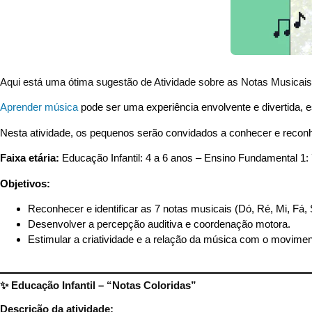
Aqui está uma ótima sugestão de Atividade sobre as Notas Musicai
Aprender música
pode ser uma experiência envolvente e divertida, e
Nesta atividade, os pequenos serão convidados a conhecer e recon
Faixa etária:
Educação Infantil: 4 a 6 anos – Ensino Fundamental 1:
Objetivos:
Reconhecer e identificar as 7 notas musicais (Dó, Ré, Mi, Fá, S
Desenvolver a percepção auditiva e coordenação motora.
Estimular a criatividade e a relação da música com o movimen
✨ Educação Infantil – “Notas Coloridas”
Descrição da atividade: