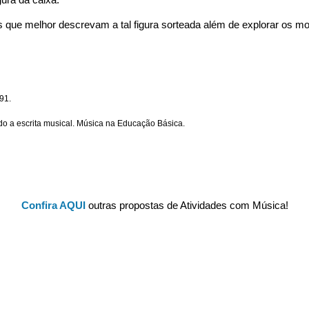
s que melhor descrevam a tal figura sorteada além de explorar os m
91.
ndo a escrita musical. Música na Educação Básica.
Confira AQUI
outras propostas de Atividades com Música!