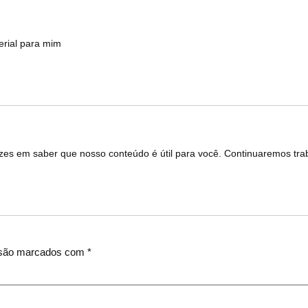
erial para mim
lizes em saber que nosso conteúdo é útil para você. Continuaremos tr
 são marcados com
*