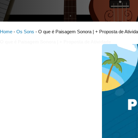
Home
-
Os Sons
-
O que é Paisagem Sonora | + Proposta de Ativid
O que é Paisagem Sonora | + Proposta de Atividade