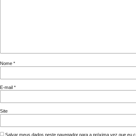
Nome
*
E-mail
*
Site
Salvar meus dados neste navegador para a próxima vez que eu c