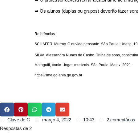
➡︎ Os alunos (duplas ou grupos) deverão fazer son
Referências:
SCHAFER, Murray. O ouvido pensante. São Paulo: Unesp, 19
SILVA, Alessandra Nunes de Castro. Trilha de sons, construi
Malagutti, Vania. Jogos musicais. São Paulo: Matrix, 2021.
https://sme.goiania.go.gov.br
Clave de C
março 4, 2022
10:43
2 comentários
Respostas de 2