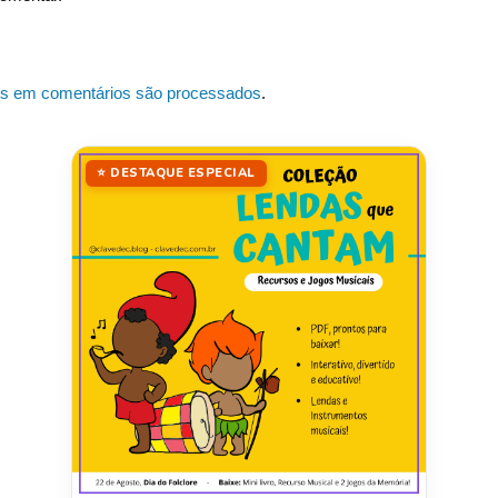
s em comentários são processados
.
⭐ DESTAQUE ESPECIAL