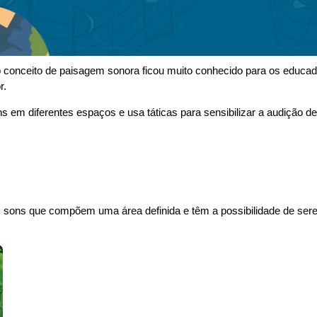
, o conceito de paisagem sonora ficou muito conhecido para os educa
r.
 em diferentes espaços e usa táticas para sensibilizar a audição de
sons que compõem uma área definida e têm a possibilidade de sere