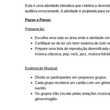
Esta é uma atividade interativa que celebra a divers
auditiva emocionante. A atividade é projetada para s
Passo a Passo:
Preparação:
Escolha uma sala ou área onde a atividade ser
Certifique-se de ter um bom sistema de som ou 
Prepare uma lista de reprodução diversificada
música clássica, pop, rock, jazz, música folcló
Exploração Musical:
Divida os participantes em pequenos grupos.
Cada grupo receberá um cartão com um gênero
ouvido.
Os grupos irão circular pelas estações musica
gênero/região.