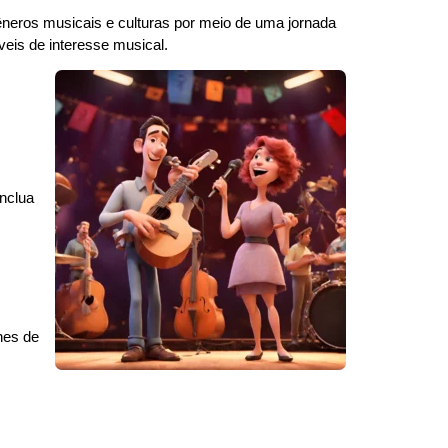
gêneros musicais e culturas por meio de uma jornada
veis de interesse musical.
Inclua
nes de