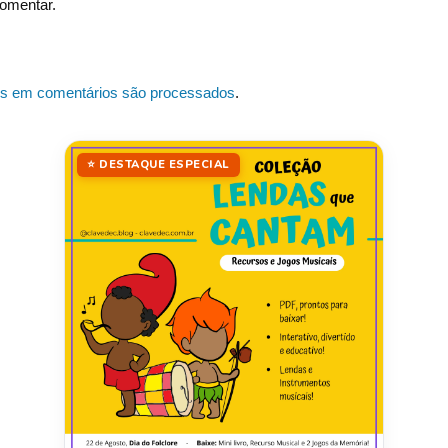
omentar.
s em comentários são processados
.
⭐ DESTAQUE ESPECIAL