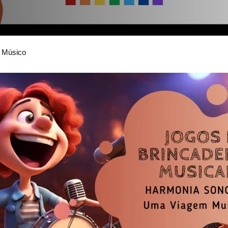
o Músico