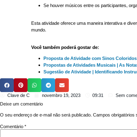
Se houver músicos entre os participantes, org
Esta atividade oferece uma maneira interativa e div
mundo.
Você também poderá gostar de:
Proposta de Atividade com Sinos Coloridos
Propostas de Atividades Musicais | As Nota
Sugestão de Atividade | Identificando Inst
Clave de C
novembro 19, 2023
09:31
Sem comen
Deixe um comentário
O seu endereço de e-mail não será publicado.
Campos obrigatórios
Comentário
*