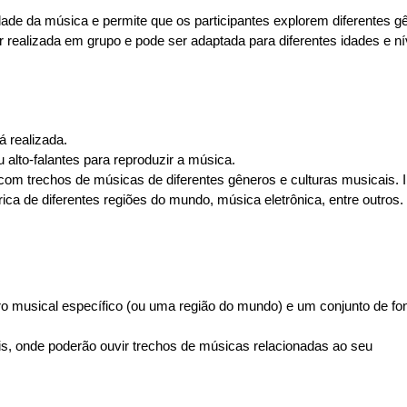
idade da música e permite que os participantes explorem diferentes 
er realizada em grupo e pode ser adaptada para diferentes idades e ní
á realizada.
alto-falantes para reproduzir a música.
 com trechos de músicas de diferentes gêneros e culturas musicais. 
rica de diferentes regiões do mundo, música eletrônica, entre outros.
 musical específico (ou uma região do mundo) e um conjunto de fo
is, onde poderão ouvir trechos de músicas relacionadas ao seu