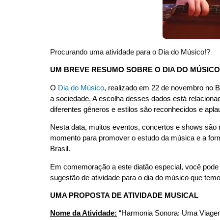
Procurando uma atividade para o Dia do Músico!?
UM BREVE RESUMO SOBRE O DIA DO MÚSICO
O
Dia do Músico
, realizado em 22 de novembro no Br
a sociedade. A escolha desses dados está relacionad
diferentes gêneros e estilos são reconhecidos e apla
Nesta data, muitos eventos, concertos e shows são 
momento para promover o estudo da música e a forma
Brasil.
Em comemoração a este diatão especial, você pode p
sugestão de atividade para o dia do músico que tem
UMA PROPOSTA DE ATIVIDADE MUSICAL
Nome da Atividade:
“Harmonia Sonora: Uma Viage