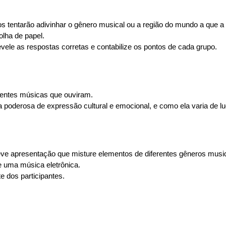
s tentarão adivinhar o gênero musical ou a região do mundo a que a
lha de papel.
vele as respostas corretas e contabilize os pontos de cada grupo.
erentes músicas que ouviram.
oderosa de expressão cultural e emocional, e como ela varia de lug
eve apresentação que misture elementos de diferentes gêneros musi
 uma música eletrônica.
e dos participantes.