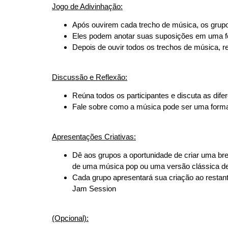
Jogo de Adivinhação:
Após ouvirem cada trecho de música, os grupo
Eles podem anotar suas suposições em uma fo
Depois de ouvir todos os trechos de música, re
Discussão e Reflexão:
Reúna todos os participantes e discuta as dif
Fale sobre como a música pode ser uma forma p
Apresentações Criativas:
Dê aos grupos a oportunidade de criar uma br
de uma música pop ou uma versão clássica de
Cada grupo apresentará sua criação ao restant
Jam Session
(Opcional):