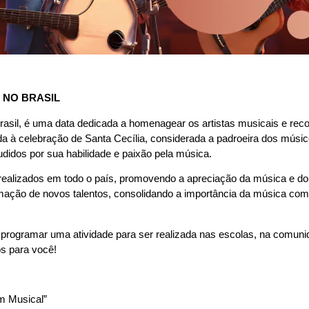
 NO BRASIL
asil, é uma data dedicada a homenagear os artistas musicais e reconh
a à celebração de Santa Cecília, considerada a padroeira dos músico
udidos por sua habilidade e paixão pela música.
realizados em todo o país, promovendo a apreciação da música e do 
ção de novos talentos, consolidando a importância da música como 
rogramar uma atividade para ser realizada nas escolas, na comunida
os para você!
m Musical”