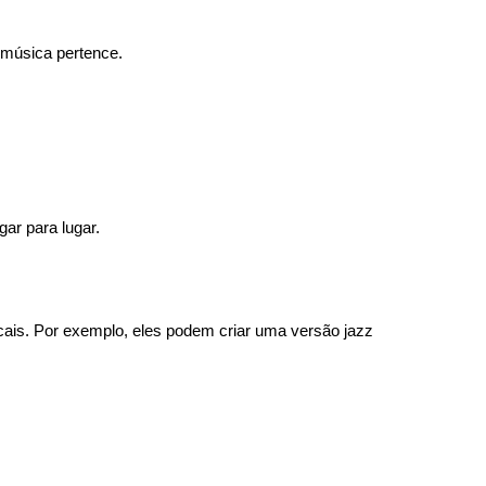
 música pertence.
ar para lugar.
cais. Por exemplo, eles podem criar uma versão jazz