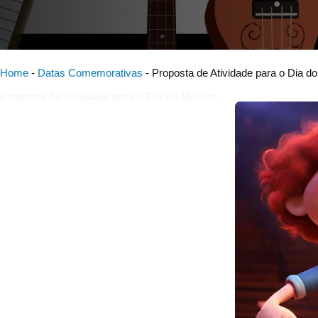
Home
-
Datas Comemorativas
-
Proposta de Atividade para o Dia d
Proposta de Atividade para o Dia do Músico