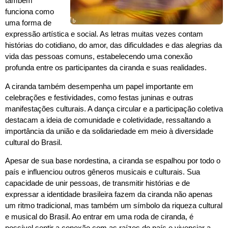
também
funciona como
uma forma de
expressão artística e social. As letras muitas vezes contam
histórias do cotidiano, do amor, das dificuldades e das alegrias da
vida das pessoas comuns, estabelecendo uma conexão
profunda entre os participantes da ciranda e suas realidades.
A ciranda também desempenha um papel importante em
celebrações e festividades, como festas juninas e outras
manifestações culturais. A dança circular e a participação coletiva
destacam a ideia de comunidade e coletividade, ressaltando a
importância da união e da solidariedade em meio à diversidade
cultural do Brasil.
Apesar de sua base nordestina, a ciranda se espalhou por todo o
país e influenciou outros gêneros musicais e culturais. Sua
capacidade de unir pessoas, de transmitir histórias e de
expressar a identidade brasileira fazem da ciranda não apenas
um ritmo tradicional, mas também um símbolo da riqueza cultural
e musical do Brasil. Ao entrar em uma roda de ciranda, é
possível sentir a conexão com as raízes do país e vivenciar a