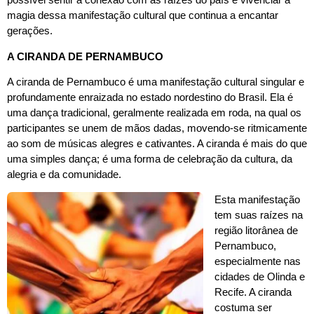
magia dessa manifestação cultural que continua a encantar
gerações.
A CIRANDA DE PERNAMBUCO
A ciranda de Pernambuco é uma manifestação cultural singular e
profundamente enraizada no estado nordestino do Brasil. Ela é
uma dança tradicional, geralmente realizada em roda, na qual os
participantes se unem de mãos dadas, movendo-se ritmicamente
ao som de músicas alegres e cativantes. A ciranda é mais do que
uma simples dança; é uma forma de celebração da cultura, da
alegria e da comunidade.
Esta manifestação
tem suas raízes na
região litorânea de
Pernambuco,
especialmente nas
cidades de Olinda e
Recife. A ciranda
costuma ser