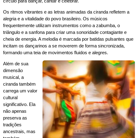
círculo para dançar, cantar e celebrar.
Os ritmos vibrantes e as letras animadas da ciranda refletem a
alegria e a vitalidade do povo brasileiro. Os músicos
frequentemente utilizam instrumentos como a zabumba, o
triângulo e a sanfona para criar uma sonoridade contagiante e
cheia de energia. A melodia é marcada por batidas pulsantes que
incitam os dançarinos a se moverem de forma sincronizada,
formando uma teia de movimentos fluidos e alegres.
Além de sua
dimensão
musical, a
ciranda também
carrega um valor
cultural
significativo. Ela
não apenas
preserva as
tradições
ancestrais, mas