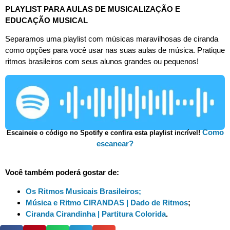
PLAYLIST PARA AULAS DE MUSICALIZAÇÃO E
EDUCAÇÃO MUSICAL
Separamos uma playlist com músicas maravilhosas de ciranda
como opções para você usar nas suas aulas de música. Pratique
ritmos brasileiros com seus alunos grandes ou pequenos!
Como
Escaineie o código no Spotify e confira esta playlist incrível!
escanear?
Você também poderá gostar de:
Os Ritmos Musicais Brasileiros;
Música e Ritmo CIRANDAS | Dado de Ritmos
;
Ciranda Cirandinha | Partitura Colorida
.