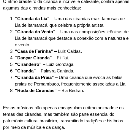
O ritmo brasileiro da ciranda é incrível e cativante, confira apenas
algumas das cirandas mais conhecidas:
“Ciranda da Lia”
– Uma das cirandas mais famosas de
Lia de Itamaracá, que celebra a própria artista.
“Ciranda do Vento”
– Uma das composições icônicas de
Lia de Itamaracá que destaca a conexão com a natureza e
o vento.
“Casa de Farinha”
– Luiz Caldas.
“Dançar Ciranda”
– Fli flai.
“Cirandeiro”
– Luiz Gonzaga.
“Ciranda”
– Palavra Cantada.
“Ciranda da Praia”
– Uma ciranda que evoca as belas
praias de Pernambuco, frequentemente associadas a Lia.
“Roda de Cirandas”
– Bia Bedran.
Essas músicas não apenas encapsulam o ritmo animado e os
temas das cirandas, mas também são parte essencial do
patrimônio cultural brasileiro, transmitindo tradições e histórias
por meio da música e da dança.