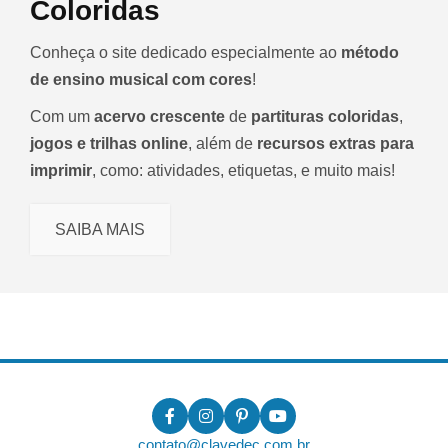
Coloridas
Conheça o site dedicado especialmente ao
método
de ensino musical com cores
!
Com um
acervo crescente
de
partituras coloridas
,
jogos e trilhas online
, além de
recursos extras para
imprimir
, como: atividades, etiquetas, e muito mais!
SAIBA MAIS
contato@clavedec.com.br