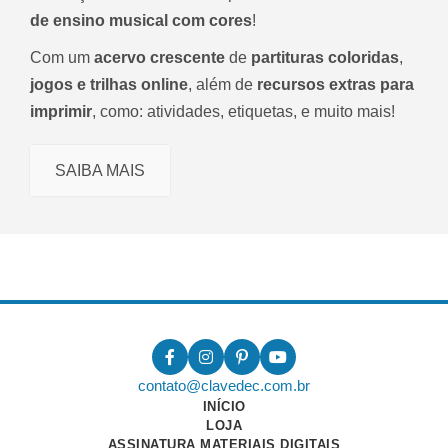
de ensino musical com cores
!
Com um
acervo crescente
de
partituras coloridas
,
jogos e trilhas online
, além de
recursos extras para
imprimir
, como: atividades, etiquetas, e muito mais!
SAIBA MAIS
contato@clavedec.com.br
INÍCIO
LOJA
ASSINATURA MATERIAIS DIGITAIS