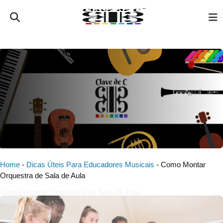
Home
-
Dicas Úteis Para Educadores Musicais
-
Como Montar
Orquestra de Sala de Aula
Como Montar Orquestra de Sala de Aula