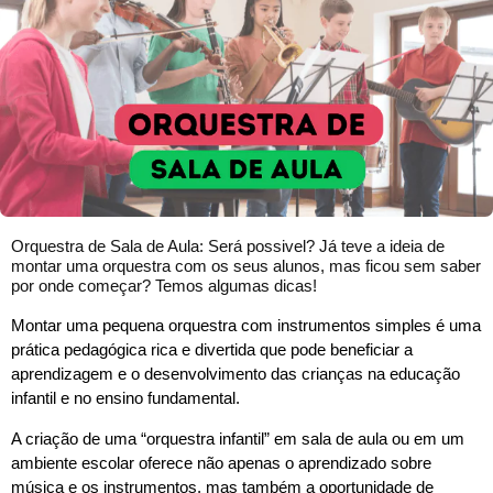
Orquestra de Sala de Aula: Será possivel? Já teve a ideia de
montar uma orquestra com os seus alunos, mas ficou sem saber
por onde começar? Temos algumas dicas!
Montar uma pequena orquestra com instrumentos simples é uma
prática pedagógica rica e divertida que pode beneficiar a
aprendizagem e o desenvolvimento das crianças na educação
infantil e no ensino fundamental.
A criação de uma “orquestra infantil” em sala de aula ou em um
ambiente escolar oferece não apenas o aprendizado sobre
música e os instrumentos, mas também a oportunidade de