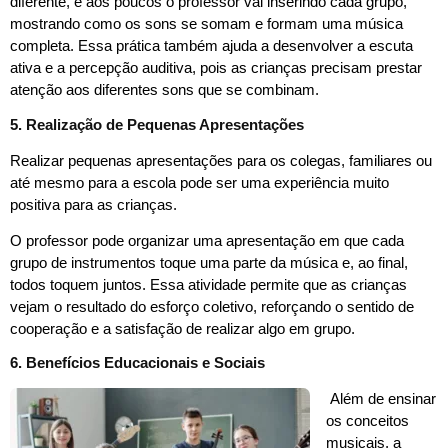
diferente, e aos poucos o professor vai inserindo cada grupo,
mostrando como os sons se somam e formam uma música
completa. Essa prática também ajuda a desenvolver a escuta
ativa e a percepção auditiva, pois as crianças precisam prestar
atenção aos diferentes sons que se combinam.
5. Realização de Pequenas Apresentações
Realizar pequenas apresentações para os colegas, familiares ou
até mesmo para a escola pode ser uma experiência muito
positiva para as crianças.
O professor pode organizar uma apresentação em que cada
grupo de instrumentos toque uma parte da música e, ao final,
todos toquem juntos. Essa atividade permite que as crianças
vejam o resultado do esforço coletivo, reforçando o sentido de
cooperação e a satisfação de realizar algo em grupo.
6. Benefícios Educacionais e Sociais
Além de ensinar
os conceitos
musicais, a