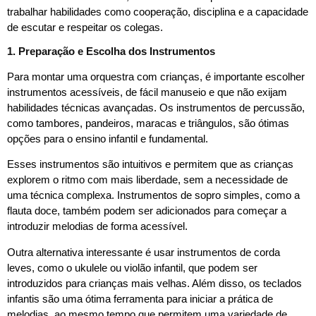
trabalhar habilidades como cooperação, disciplina e a capacidade
de escutar e respeitar os colegas.
1. Preparação e Escolha dos Instrumentos
Para montar uma orquestra com crianças, é importante escolher
instrumentos acessíveis, de fácil manuseio e que não exijam
habilidades técnicas avançadas. Os instrumentos de percussão,
como tambores, pandeiros, maracas e triângulos, são ótimas
opções para o ensino infantil e fundamental.
Esses instrumentos são intuitivos e permitem que as crianças
explorem o ritmo com mais liberdade, sem a necessidade de
uma técnica complexa. Instrumentos de sopro simples, como a
flauta doce, também podem ser adicionados para começar a
introduzir melodias de forma acessível.
Outra alternativa interessante é usar instrumentos de corda
leves, como o ukulele ou violão infantil, que podem ser
introduzidos para crianças mais velhas. Além disso, os teclados
infantis são uma ótima ferramenta para iniciar a prática de
melodias, ao mesmo tempo que permitem uma variedade de