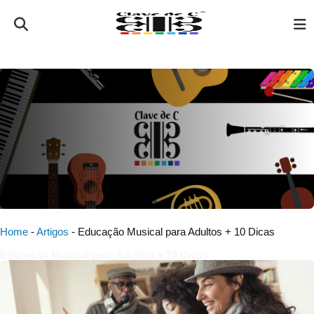
Home
-
Artigos
-
Educação Musical para Adultos + 10 Dicas
Educação Musical para Adultos + 10 Dicas